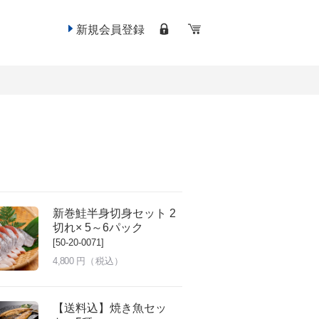
新規会員登録
新巻鮭半身切身セット 2
切れ× 5～6パック
[50-20-0071]
4,800
円（税込）
【送料込】焼き魚セッ