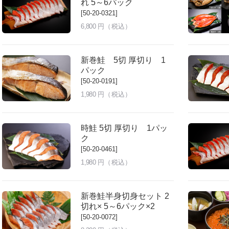
れ 5～6パック
[50-20-0321]
6,800
円（税込）
新巻鮭 5切 厚切り 1
パック
[50-20-0191]
1,980
円（税込）
時鮭 5切 厚切り 1パッ
ク
[50-20-0461]
1,980
円（税込）
新巻鮭半身切身セット 2
切れ× 5～6パック×2
[50-20-0072]