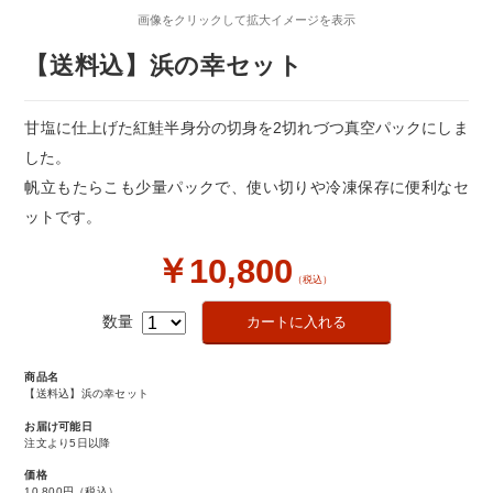
画像をクリックして拡大イメージを表示
【送料込】浜の幸セット
甘塩に仕上げた紅鮭半身分の切身を2切れづつ真空パックにしま
した。
帆立もたらこも少量パックで、使い切りや冷凍保存に便利なセ
ットです。
￥10,800
（税込）
数量
商品名
【送料込】浜の幸セット
お届け可能日
注文より5日以降
価格
10,800円
（税込）