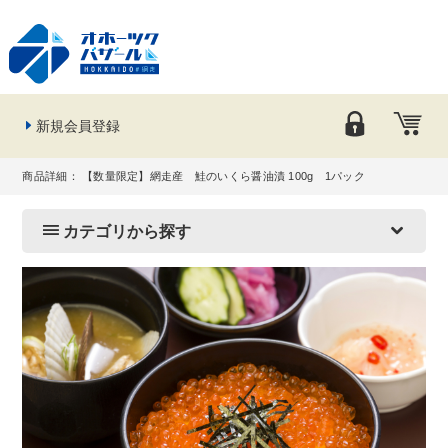
新規会員登録
商品詳細： 【数量限定】網走産 鮭のいくら醤油漬 100g 1パック
カテゴリから探す