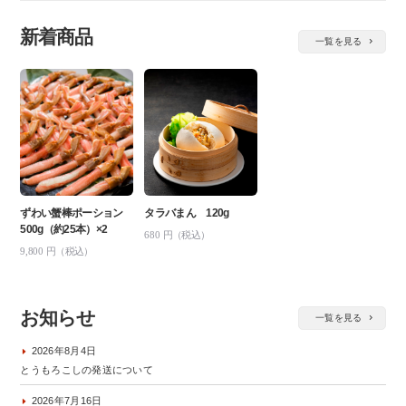
新着商品
一覧を見る
ずわい蟹棒ポーション
タラバまん 120g
500g（約25本）×2
680
円（税込）
9,800
円（税込）
お知らせ
一覧を見る
2026年8月4日
とうもろこしの発送について
2026年7月16日