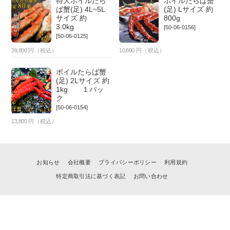
特大ボイルたら
ボイルたらば蟹
ば蟹(足) 4L~5L
(足) Lサイズ 約
サイズ 約
800g
3.0kg
[50-06-0156]
[50-06-0125]
39,800
円（税込）
10,800
円（税込）
ボイルたらば蟹
(足) 2Lサイズ 約
1kg １パッ
ク
[50-06-0154]
13,800
円（税込）
お知らせ
会社概要
プライバシーポリシー
利用規約
特定商取引法に基づく表記
お問い合わせ