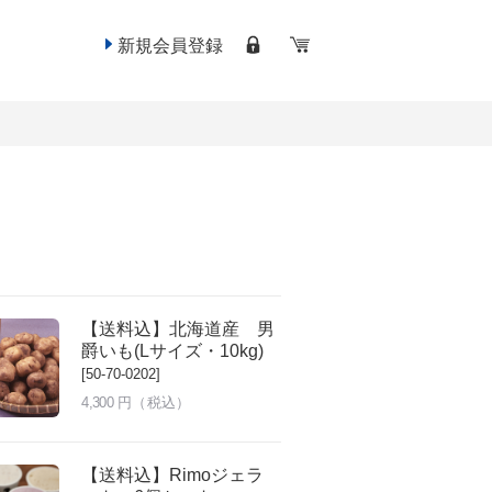
新規会員登録
【送料込】北海道産 男
爵いも(Lサイズ・10kg)
[50-70-0202]
4,300
円（税込）
【送料込】Rimoジェラ