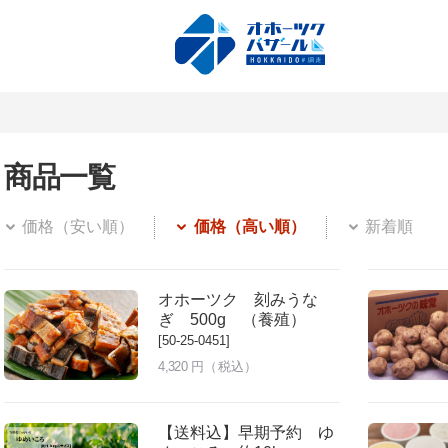
商品一覧
価格（安い順）
価格（高い順）
新着順
オホーツク 刻みうな
ぎ 500g （養殖）
[50-25-0451]
4,320
円（税込）
【送料込】早期予約 ゆ