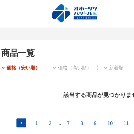
商品一覧
価格（安い順）
価格（高い順）
新着順
該当する商品が見つかりま
1
2
...
7
8
9
10
11