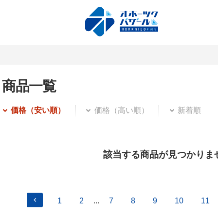
商品一覧
価格（安い順）
価格（高い順）
新着順
該当する商品が見つかりま
1
2
...
7
8
9
10
11