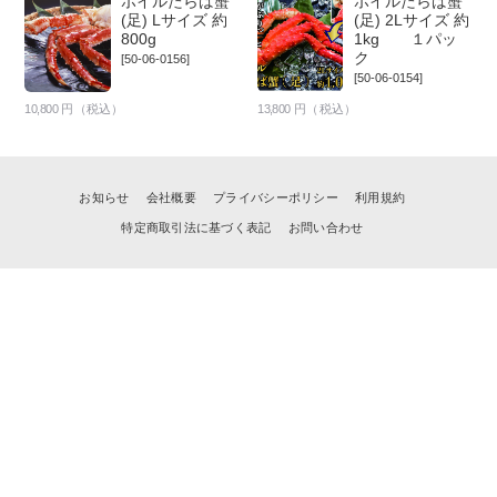
ボイルたらば蟹
ボイルたらば蟹
(足) Lサイズ 約
(足) 2Lサイズ 約
800g
1kg １パッ
ク
[50-06-0156]
[50-06-0154]
10,800
円（税込）
13,800
円（税込）
お知らせ
会社概要
プライバシーポリシー
利用規約
特定商取引法に基づく表記
お問い合わせ