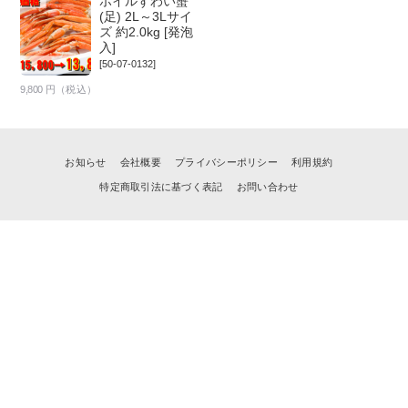
ボイルずわい蟹
(足) 2L～3Lサイ
ズ 約2.0kg [発泡
入]
[50-07-0132]
9,800
円（税込）
お知らせ
会社概要
プライバシーポリシー
利用規約
特定商取引法に基づく表記
お問い合わせ