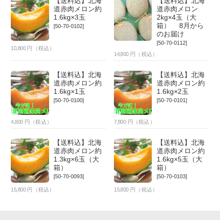
【送料込】北海
【送料込】北海
道赤肉メロン約
道赤肉メロン
1.6kg×3玉
2kg×4玉（大
箱） 8月から
[50-70-0102]
のお届け
[50-70-0112]
10,800
円（税込）
14,800
円（税込）
【送料込】北海
【送料込】北海
道赤肉メロン約
道赤肉メロン約
1.6kg×1玉
1.6kg×2玉
[50-70-0100]
[50-70-0101]
4,800
円（税込）
7,800
円（税込）
【送料込】北海
【送料込】北海
道赤肉メロン約
道赤肉メロン約
1.3kg×6玉（大
1.6kg×5玉（大
箱）
箱）
[50-70-0093]
[50-70-0103]
15,800
円（税込）
15,800
円（税込）