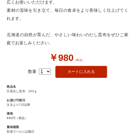
広くお使いいただけます。
素材の旨味を引き立て、毎日の食卓をより美味しく仕上げてく
れます。
北海道の自然が育んだ、やさしい味わいのだし昆布をぜひご家
庭でお楽しみください。
￥980
（税込）
数量
商品名
日高出し昆布 100ｇ
お届け可能日
注文より7日以降
価格
980円
（税込）
賞味期限
別途ラベルに記載日