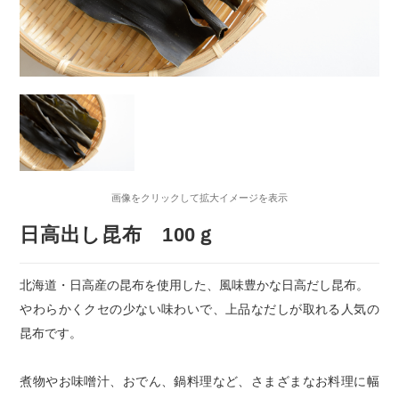
画像をクリックして拡大イメージを表示
日高出し昆布 100ｇ
北海道・日高産の昆布を使用した、風味豊かな日高だし昆布。
やわらかくクセの少ない味わいで、上品なだしが取れる人気の
昆布です。
煮物やお味噌汁、おでん、鍋料理など、さまざまなお料理に幅