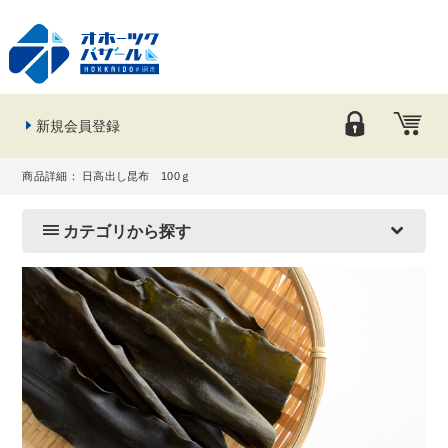
新規会員登録
商品詳細： 日高出し昆布 100ｇ
カテゴリから探す