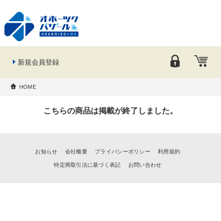
新規会員登録
HOME
こちらの商品は掲載が終了しました。
お知らせ
会社概要
プライバシーポリシー
利用規約
特定商取引法に基づく表記
お問い合わせ