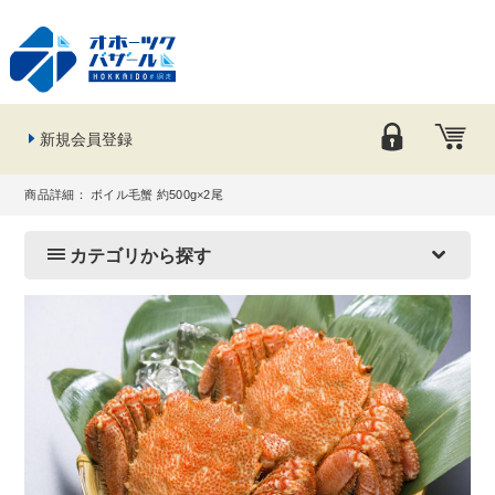
新規会員登録
商品詳細： ボイル毛蟹 約500g×2尾
カテゴリから探す