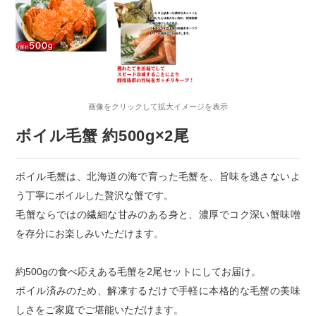
画像をクリックして拡大イメージを表示
ボイル毛蟹 約500g×2尾
ボイル毛蟹は、北海道の海で育った毛蟹を、旨味を逃さないよ
う丁寧にボイルした贅沢な蟹です。
毛蟹ならではの繊細な甘みのある身と、濃厚でコク深い蟹味噌
を存分にお楽しみいただけます。
約500gの食べ応えある毛蟹を2尾セットにしてお届け。
ボイル済みのため、解凍するだけで手軽に本格的な毛蟹の美味
しさをご家庭でご堪能いただけます。