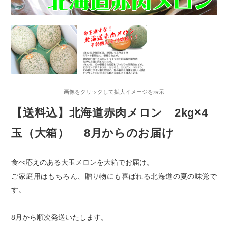
画像をクリックして拡大イメージを表示
【送料込】北海道赤肉メロン 2kg×4
玉（大箱） 8月からのお届け
食べ応えのある大玉メロンを大箱でお届け。
ご家庭用はもちろん、贈り物にも喜ばれる北海道の夏の味覚で
す。
8月から順次発送いたします。