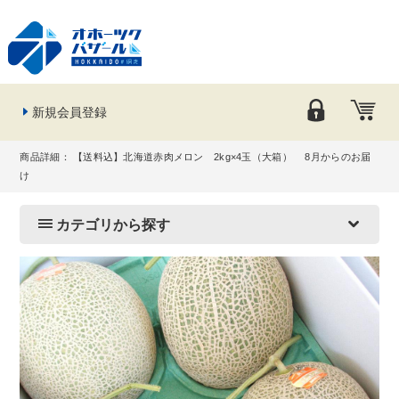
新規会員登録
商品詳細： 【送料込】北海道赤肉メロン 2kg×4玉（大箱） 8月からのお届
け
カテゴリから探す