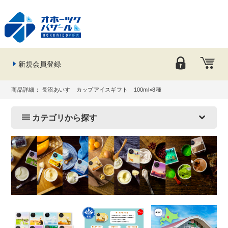
新規会員登録
商品詳細： 長沼あいす カップアイスギフト 100ml×8種
カテゴリから探す