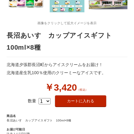
画像をクリックして拡大イメージを表示
長沼あいす カップアイスギフト
100ml×8種
北海道夕張郡長沼町からアイスクリームをお届け！
北海道産生乳100％使用のクリーミーなアイスです。
￥3,420
（税込）
数量
商品名
長沼あいす カップアイスギフト 100ml×8種
お届け可能日
注文より7日以降