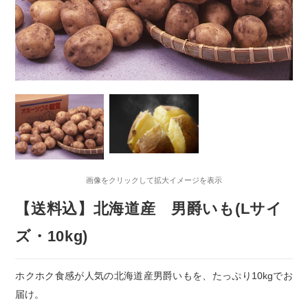
画像をクリックして拡大イメージを表示
【送料込】北海道産 男爵いも(Lサイ
ズ・10kg)
ホクホク食感が人気の北海道産男爵いもを、たっぷり10kgでお
届け。