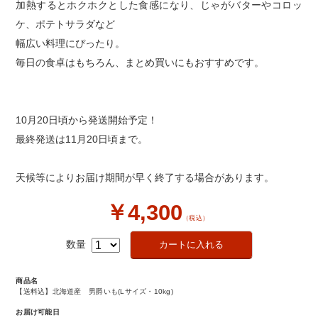
加熱するとホクホクとした食感になり、じゃがバターやコロッ
ケ、ポテトサラダなど
幅広い料理にぴったり。
毎日の食卓はもちろん、まとめ買いにもおすすめです。
10月20日頃から発送開始予定！
最終発送は11月20日頃まで。
天候等によりお届け期間が早く終了する場合があります。
￥4,300
（税込）
数量
商品名
【送料込】北海道産 男爵いも(Lサイズ・10kg)
お届け可能日