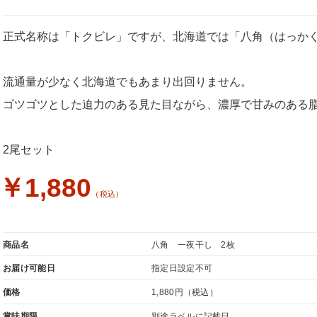
正式名称は「トクビレ」ですが、北海道では「八角（はっか
流通量が少なく北海道でもあまり出回りません。
ゴツゴツとした迫力のある見た目ながら、濃厚で甘みのある
2尾セット
￥1,880
（税込）
商品名
八角 一夜干し 2枚
お届け可能日
指定日設定不可
価格
1,880円
（税込）
賞味期限
別途ラベルに記載日