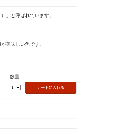
く）」と呼ばれています。
脂が美味しい魚です。
数量