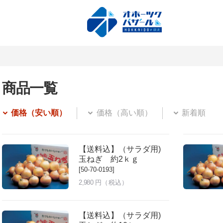
商品一覧
価格（安い順）
価格（高い順）
新着順
【送料込】（サラダ用)
玉ねぎ 約2ｋｇ
[50-70-0193]
2,980
円（税込）
【送料込】（サラダ用)