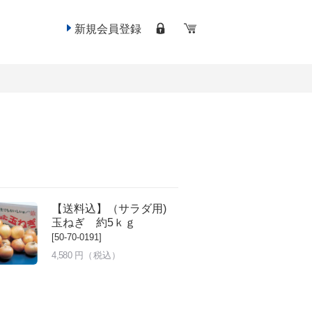
新規会員登録
【送料込】（サラダ用)
玉ねぎ 約5ｋｇ
[50-70-0191]
4,580
円（税込）