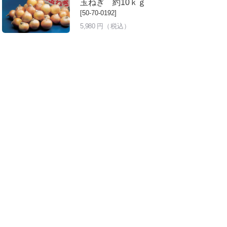
玉ねぎ 約10ｋｇ
[50-70-0192]
5,980
円（税込）