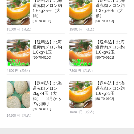
【送料込】北海
【送料込】北海
道赤肉メロン約
道赤肉メロン約
1.6kg×5玉（大
1.3kg×6玉（大
箱）
箱）
[50-70-0103]
[50-70-0093]
15,800
円（税込）
15,800
円（税込）
【送料込】北海
【送料込】北海
道赤肉メロン約
道赤肉メロン約
1.6kg×1玉
1.6kg×2玉
[50-70-0100]
[50-70-0101]
4,800
円（税込）
7,800
円（税込）
【送料込】北海
【送料込】北海
道赤肉メロン
道赤肉メロン約
2kg×4玉（大
1.6kg×3玉
箱） 8月から
[50-70-0102]
のお届け
[50-70-0112]
10,800
円（税込）
14,800
円（税込）